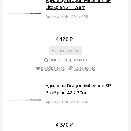
Удилище Dragon Millenium SP
LiteSpinn 21 1.98m
Артикул: CHC-22-07-198
4 120
₽
Нет в наличии
Быстрый просмотр
В избранное
Сравнение
Удилище Dragon Millenium SP
PikeSpinn 42 2.30m
Артикул: CHC-22-15-230
4 370
₽