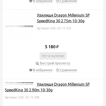
В избранное
Сравнение
Удилище Dragon Millenium SP
SpeedKing 30 2.75m 10-30g
Артикул: CHC-22-11-275
5 180
₽
Нет в наличии
Быстрый просмотр
В избранное
Сравнение
Удилище Dragon Millenium SP
SpeedKing 30 2.90m 10-30g
Артикул: CHC-22-11-290