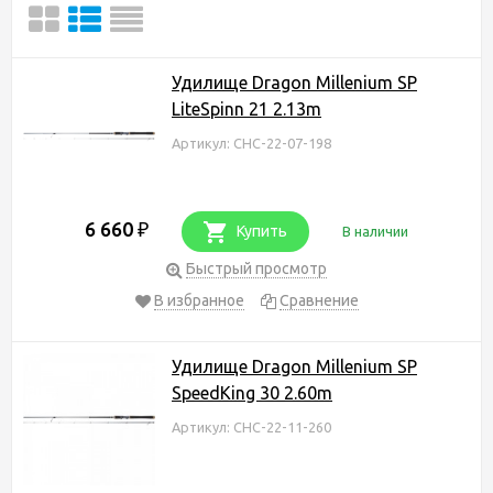
Удилище Dragon Millenium SP
LiteSpinn 21 2.13m
Артикул: CHC-22-07-198
6 660
₽
Купить
В наличии
Быстрый просмотр
В избранное
Сравнение
Удилище Dragon Millenium SP
SpeedKing 30 2.60m
Артикул: CHC-22-11-260