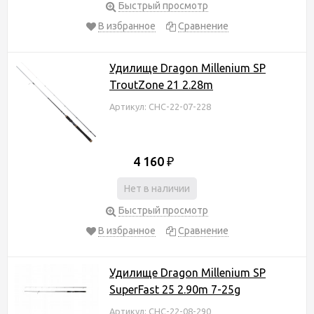
Быстрый просмотр
В избранное
Сравнение
Удилище Dragon Millenium SP
TroutZone 21 2.28m
Артикул: CHC-22-07-228
4 160
₽
Нет в наличии
Быстрый просмотр
В избранное
Сравнение
Удилище Dragon Millenium SP
SuperFast 25 2.90m 7-25g
Артикул: CHC-22-08-290