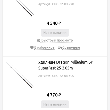
Артикул: CHC-22-08-290
4 540
₽
Нет в наличии
Быстрый просмотр
В избранное
Сравнение
Удилище Dragon Millenium SP
SuperFast 25 3.05m
Артикул: CHC-22-08-305
4 770
₽
Нет в наличии