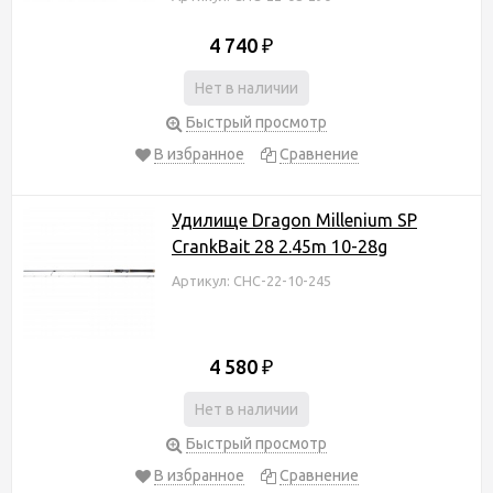
4 740
₽
Нет в наличии
Быстрый просмотр
В избранное
Сравнение
Удилище Dragon Millenium SP
CrankBait 28 2.45m 10-28g
Артикул: CHC-22-10-245
4 580
₽
Нет в наличии
Быстрый просмотр
В избранное
Сравнение