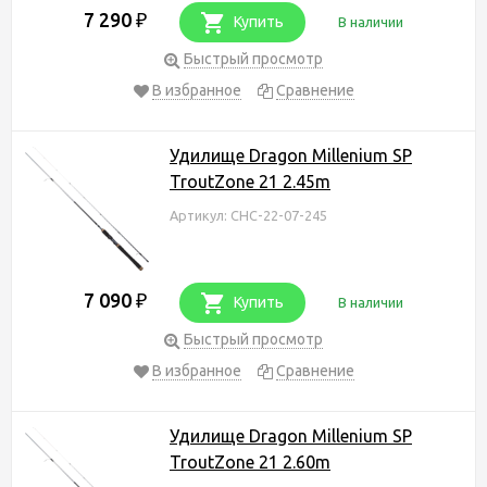
7 290
₽
Купить
В наличии
Быстрый просмотр
В избранное
Сравнение
Удилище Dragon Millenium SP
TroutZone 21 2.45m
Артикул: CHC-22-07-245
7 090
₽
Купить
В наличии
Быстрый просмотр
В избранное
Сравнение
Удилище Dragon Millenium SP
TroutZone 21 2.60m