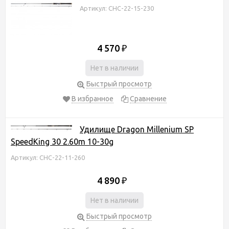
Артикул: CHC-22-15-230
4 570
₽
Нет в наличии
Быстрый просмотр
В избранное
Сравнение
Удилище Dragon Millenium SP
SpeedKing 30 2.60m 10-30g
Артикул: CHC-22-11-260
4 890
₽
Нет в наличии
Быстрый просмотр