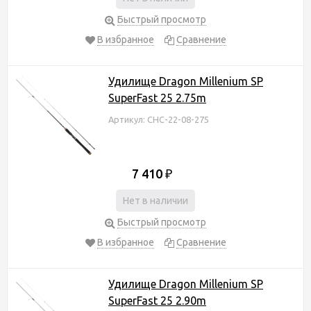
Быстрый просмотр
В избранное
Сравнение
Удилище Dragon Millenium SP
SuperFast 25 2.75m
Артикул: CHC-22-08-275
7 410
₽
Нет в наличии
Быстрый просмотр
В избранное
Сравнение
Удилище Dragon Millenium SP
SuperFast 25 2.90m