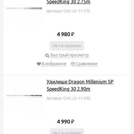
SpeedKing 30 2.75m
Артикул: CHC-22-11-275
4 980
₽
Нет в наличии
Быстрый просмотр
В избранное
Сравнение
Удилище Dragon Millenium SP
SpeedKing 30 2.90m
Артикул: CHC-22-11-290
4 990
₽
Нет в наличии