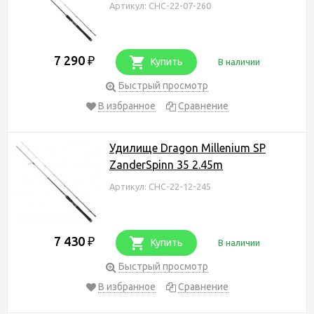
Артикул: CHC-22-07-260
7 290
₽
Купить
В наличии
Быстрый просмотр
В избранное
Сравнение
Удилище Dragon Millenium SP
ZanderSpinn 35 2.45m
Артикул: CHC-22-12-245
7 430
₽
Купить
В наличии
Быстрый просмотр
В избранное
Сравнение