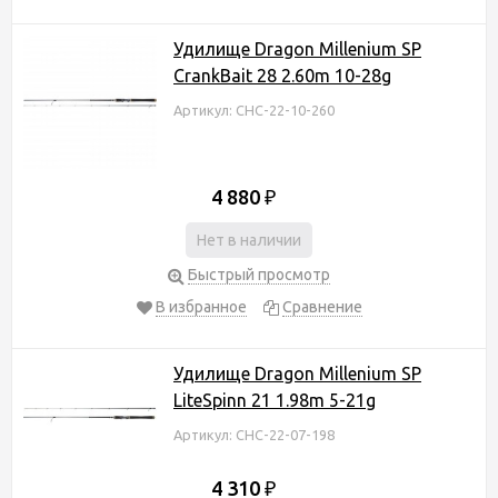
Удилище Dragon Millenium SP
CrankBait 28 2.60m 10-28g
Артикул: CHC-22-10-260
4 880
₽
Нет в наличии
Быстрый просмотр
В избранное
Сравнение
Удилище Dragon Millenium SP
LiteSpinn 21 1.98m 5-21g
Артикул: CHC-22-07-198
4 310
₽