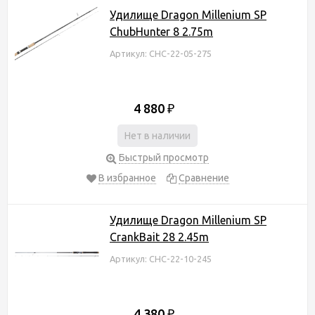
Удилище Dragon Millenium SP
ChubHunter 8 2.75m
Артикул: CHC-22-05-275
4 880
₽
Нет в наличии
Быстрый просмотр
В избранное
Сравнение
Удилище Dragon Millenium SP
CrankBait 28 2.45m
Артикул: CHC-22-10-245
4 380
₽