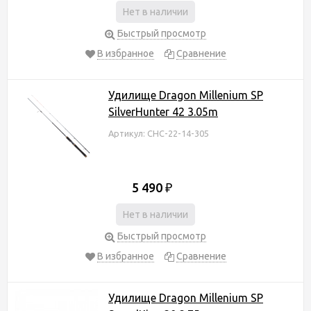
Нет в наличии
Быстрый просмотр
В избранное
Сравнение
Удилище Dragon Millenium SP
SilverHunter 42 3.05m
Артикул: CHC-22-14-305
5 490
₽
Нет в наличии
Быстрый просмотр
В избранное
Сравнение
Удилище Dragon Millenium SP