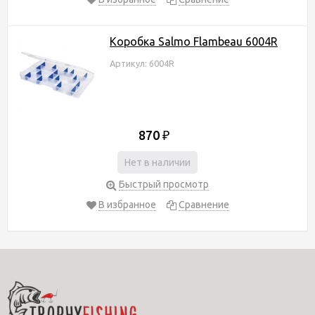
Коробка Salmo Flambeau 6004R
Артикул: 6004R
870
₽
Нет в наличии
Быстрый просмотр
В избранное
Сравнение