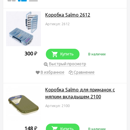
Koробка Salmo 2612
Артикул: 2612
300
₽
Купить
В наличии
Быстрый просмотр
В избранное
Сравнение
Коробка Salmo для приманок с
мягким вкладышем 2100
Артикул: 2100
148
₽
Купить
В наличии