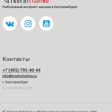
Рыболовный интернет магазин в Екатеринбурге
Контакты
+7 (495) 795-40-44
info@trophyfishing.ru
г. Екатеринбург
Пн—Вс 09:00—22:00
© 2026 trophyfishing.ru ИП Михайленко Сергей Николаевич, ИНН