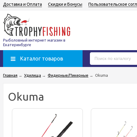
Доставка и Оплата
Скидки и Бонусы
Пользовательское сог
Рыболовный интернет магазин в
Екатеринбурге
Каталог товаров
Главная
→
Удилища
→
Фидерные/Пикерные
→
Okuma
Okuma