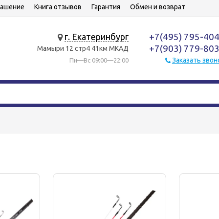
лашение
Книга отзывов
Гарантия
Обмен и возврат
+7(495) 795-40
г. Екатеринбург
+7(903) 779-80
Мамыри 12 стр4 41км МКАД
Заказать звон
Пн—Вс 09:00—22:00