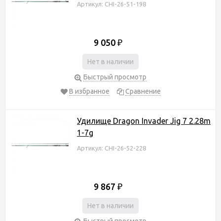
Артикул: CHI-26-51-198
9 050
₽
Нет в наличии
Быстрый просмотр
В избранное
Сравнение
Удилище Dragon Invader Jig 7 2.28m
1-7g
Артикул: CHI-26-52-228
9 867
₽
Нет в наличии
Быстрый просмотр