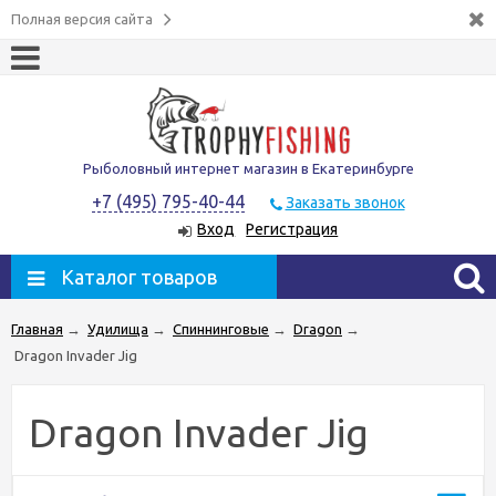
Полная версия сайта
Рыболовный интернет магазин в Екатеринбурге
+7 (495) 795-40-44
Заказать звонок
Вход
Регистрация
Каталог товаров
Главная
→
Удилища
→
Спиннинговые
→
Dragon
→
Dragon Invader Jig
Dragon Invader Jig