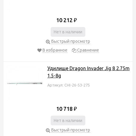
10 212
₽
Нет в наличии
Быстрый просмотр
В избранное
Сравнение
Удилище Dragon Invader Jig 8 2.75m
1.5-8g
Артикул: CHI-26-53-275
10 718
₽
Нет в наличии
Быстрый просмотр