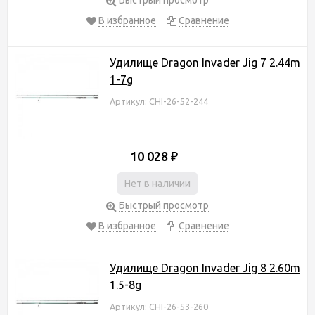
В избранное
Сравнение
Удилище Dragon Invader Jig 7 2.44m
1-7g
Артикул: CHI-26-52-244
10 028
₽
Нет в наличии
Быстрый просмотр
В избранное
Сравнение
Удилище Dragon Invader Jig 8 2.60m
1.5-8g
Артикул: CHI-26-53-260