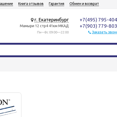
лашение
Книга отзывов
Гарантия
Обмен и возврат
+7(495) 795-40
г. Екатеринбург
+7(903) 779-80
Мамыри 12 стр4 41км МКАД
Заказать звон
Пн—Вс 09:00—22:00