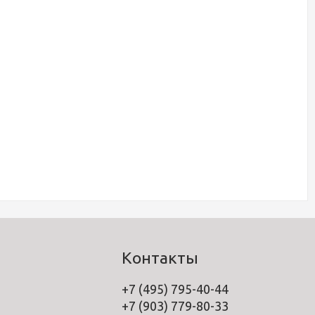
Контакты
+7 (495) 795-40-44
+7 (903) 779-80-33