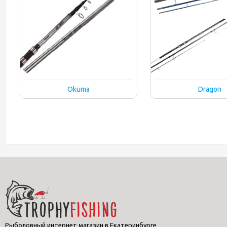
Okuma
Dragon
Рыболовный интернет магазин в Екатеринбурге