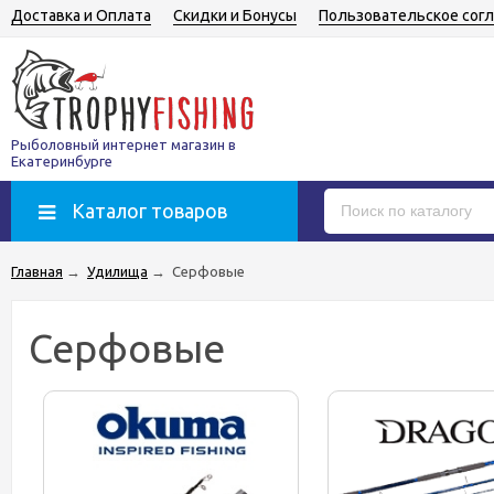
Доставка и Оплата
Скидки и Бонусы
Пользовательское сог
Рыболовный интернет магазин в
Екатеринбурге
Каталог товаров
Главная
→
Удилища
→
Серфовые
Серфовые