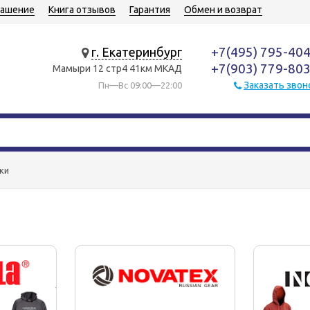
лашение
Книга отзывов
Гарантия
Обмен и возврат
+7(495) 795-40
г. Екатеринбург
+7(903) 779-80
Мамыри 12 стр4 41км МКАД
Заказать звон
Пн—Вс 09:00—22:00
ки