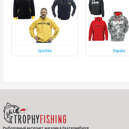
Sportex
Rapala
Рыболовный интернет магазин в Екатеринбурге