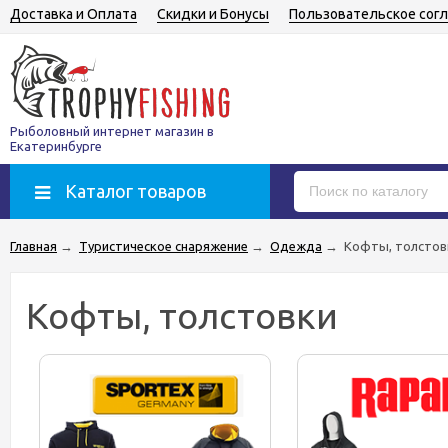
Доставка и Оплата
Скидки и Бонусы
Пользовательское сог
Рыболовный интернет магазин в
Екатеринбурге
Каталог товаров
Главная
→
Туристическое снаряжение
→
Одежда
→
Кофты, толстов
Кофты, толстовки