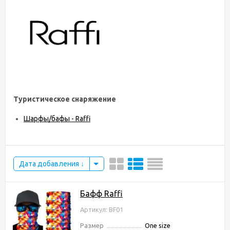
Туристическое снаряжение
Шарфы/бафы - Raffi
Дата добавления
Бафф Raffi
Артикул: BF01
Размер
One size