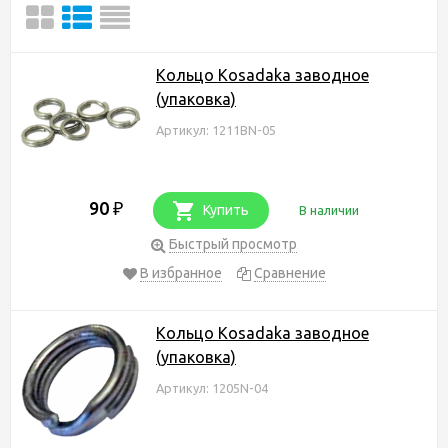
Кольцо Kosadaka заводное
(упаковка)
Артикул: 1211BN-05
90
₽
Купить
В наличии
Быстрый просмотр
В избранное
Сравнение
Кольцо Kosadaka заводное
(упаковка)
Артикул: 1205N-04