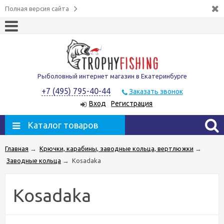
Полная версия сайта
Рыболовный интернет магазин в Екатеринбурге
+7 (495) 795-40-44
Заказать звонок
Вход
Регистрация
Каталог товаров
Главная
→
Крючки, карабины, заводные кольца, вертлюжки
→
Заводные кольца
→
Kosadaka
Kosadaka