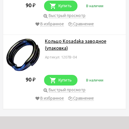
90
₽
Купить
В наличии
Быстрый просмотр
В избранное
Сравнение
Кольцо Kosadaka заводное
(упаковка)
Артикул: 1207B-04
90
₽
Купить
В наличии
Быстрый просмотр
В избранное
Сравнение