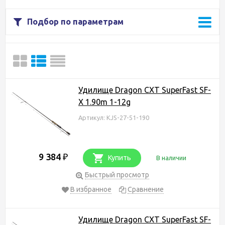
Подбор по параметрам
Удилище Dragon CXT SuperFast SF-
X 1.90m 1-12g
Артикул: KJS-27-51-190
9 384
₽
Купить
В наличии
Быстрый просмотр
В избранное
Сравнение
Удилище Dragon CXT SuperFast SF-