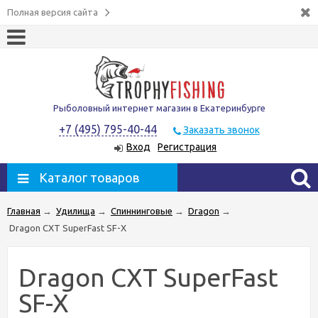
Полная версия сайта
Рыболовный интернет магазин в Екатеринбурге
+7 (495) 795-40-44
Заказать звонок
Вход
Регистрация
Каталог товаров
Главная
→
Удилища
→
Спиннинговые
→
Dragon
→
Dragon CXT SuperFast SF-X
Dragon CXT SuperFast
SF-X