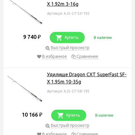
X 1.92m 3-16g
Артикул: KJS-27-53-192
9 740
₽
Купить
В наличии
Быстрый просмотр
В избранное
Сравнение
Удилище Dragon CXT SuperFast SF-
X 1.95m 10-35g
Артикул: KJS-27-58-195
10 166
₽
Купить
В наличии
Быстрый просмотр
В избранное
Сравнение