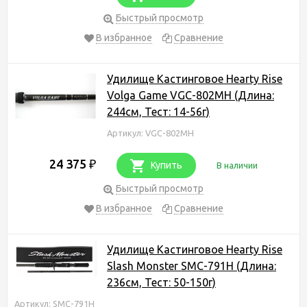
Быстрый просмотр
В избранное
Сравнение
Удилище Кастинговое Hearty Rise
Volga Game VGC-802MH (Длина:
244см, Тест: 14-56г)
Артикул: VGC-802MH
24 375
₽
Купить
В наличии
Быстрый просмотр
В избранное
Сравнение
Удилище Кастинговое Hearty Rise
Slash Monster SMC-791H (Длина:
236см, Тест: 50-150г)
Артикул: SMC-791H