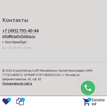
Контакты
+7 (495) 795-40-44
info@trophyfishing.ru
г. Екатеринбург
Пн—Вс 09:00—22:00
© 2026 trophyfishing.ru ИП Михайленко Сергей Николаевич, ИНН
771613489675, ОГРНИП 318774600533201, г. Москва ул.
Шереметьевская, 43, оф. 82
Полная версия сайта
Корзина
0
0
0
0
₽