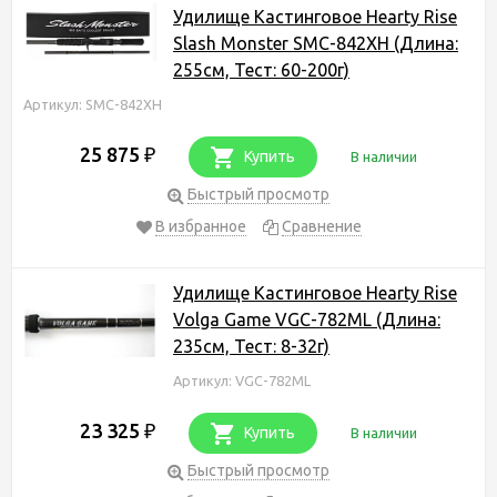
Удилище Кастинговое Hearty Rise
Slash Monster SMC-842XH (Длина:
255см, Тест: 60-200г)
Артикул: SMC-842XH
25 875
₽
Купить
В наличии
Быстрый просмотр
В избранное
Сравнение
Удилище Кастинговое Hearty Rise
Volga Game VGC-782ML (Длина:
235см, Тест: 8-32г)
Артикул: VGC-782ML
23 325
₽
Купить
В наличии
Быстрый просмотр