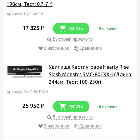
198см, Тест: 0.7-7 г)
Артикул: LQC-662UL
17 325
₽
Купить
В наличии
Быстрый просмотр
В избранное
Сравнение
Удилище Кастинговое Hearty Rise
Slash Monster SMC-801XXH (Длина:
244см, Тест: 100-250г)
Артикул: SMC-801XXH
25 950
₽
Купить
В наличии
Быстрый просмотр
В избранное
Сравнение