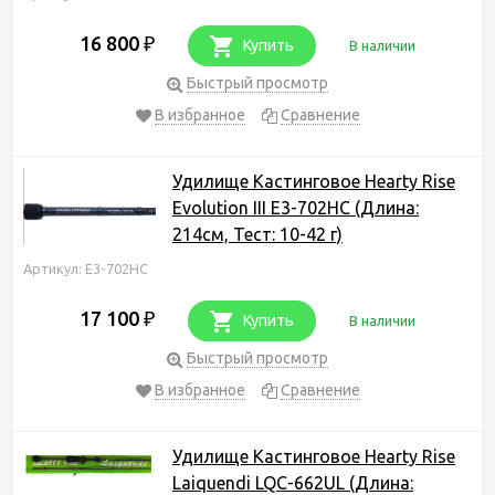
16 800
₽
Купить
В наличии
Быстрый просмотр
В избранное
Сравнение
Удилище Кастинговое Hearty Rise
Evolution III E3-702HC (Длина:
214см, Тест: 10-42 г)
Артикул: E3-702HC
17 100
₽
Купить
В наличии
Быстрый просмотр
В избранное
Сравнение
Удилище Кастинговое Hearty Rise
Laiquendi LQС-662UL (Длина: