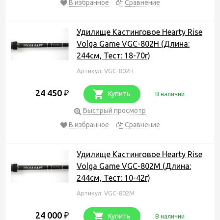
В избранное
Сравнение
Удилище Кастинговое Hearty Rise
Volga Game VGC-802H (Длина:
244см, Тест: 18-70г)
Артикул: VGC-802H
24 450
₽
Купить
В наличии
Быстрый просмотр
В избранное
Сравнение
Удилище Кастинговое Hearty Rise
Volga Game VGC-802M (Длина:
244см, Тест: 10-42г)
Артикул: VGC-802M
24 000
₽
Купить
В наличии