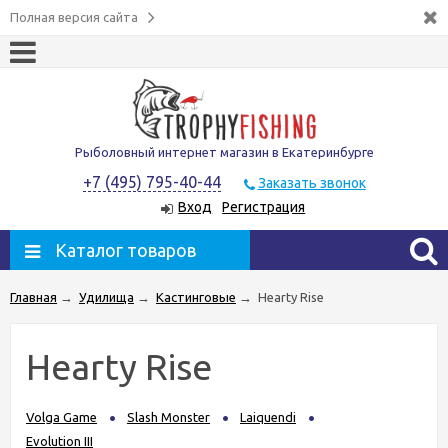
Полная версия сайта
Рыболовный интернет магазин в Екатеринбурге
+7 (495) 795-40-44
Заказать звонок
Вход
Регистрация
Каталог товаров
Главная
→
Удилища
→
Кастинговые
→
Hearty Rise
Hearty Rise
Volga Game
Slash Monster
Laiquendi
Evolution III