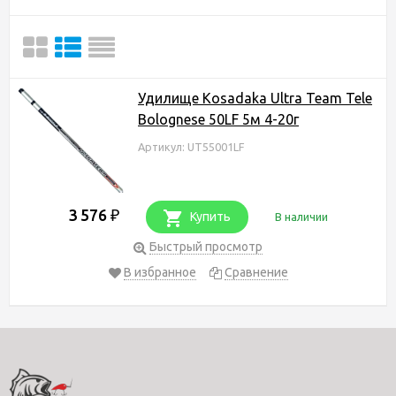
Удилище Kosadaka Ultra Team Tele
Bolognese 50LF 5м 4-20г
Артикул: UT55001LF
3 576
₽
Купить
В наличии
Быстрый просмотр
В избранное
Сравнение