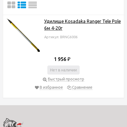
Удилище Kosadaka Ranger Tele Pole
6м 4-20г
Артикул: BRNG6006
1 956
₽
Нет в наличии
Быстрый просмотр
В избранное
Сравнение