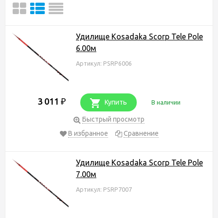
Удилище Kosadaka Scorp Tele Pole
6.00м
Артикул: PSRP6006
3 011
₽
Купить
В наличии
Быстрый просмотр
В избранное
Сравнение
Удилище Kosadaka Scorp Tele Pole
7.00м
Артикул: PSRP7007