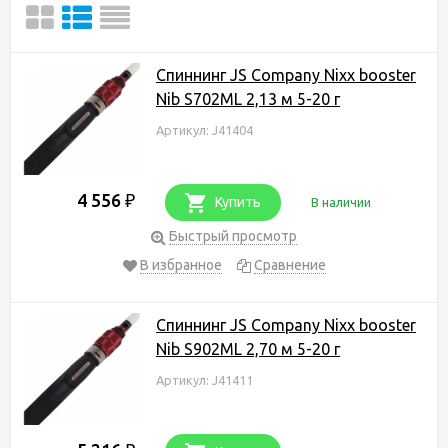
Спиннинг JS Company Nixx booster
Nib S702ML 2,13 м 5-20 г
Артикул: J41404
4 556
₽
Купить
В наличии
Быстрый просмотр
В избранное
Сравнение
Спиннинг JS Company Nixx booster
Nib S902ML 2,70 м 5-20 г
Артикул: J41411