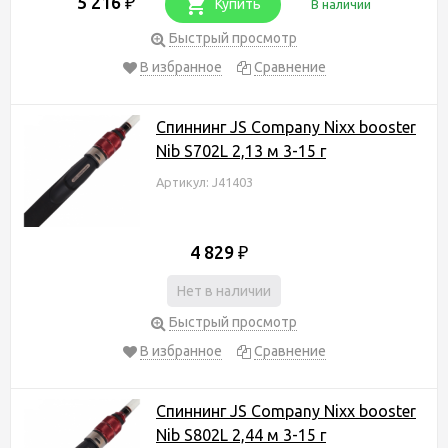
5 216
₽
Купить
В наличии
Быстрый просмотр
В избранное
Сравнение
Спиннинг JS Company Nixx booster
Nib S702L 2,13 м 3-15 г
Артикул: J41403
4 829
₽
Нет в наличии
Быстрый просмотр
В избранное
Сравнение
Спиннинг JS Company Nixx booster
Nib S802L 2,44 м 3-15 г