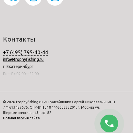
Контакты
+7 (495) 795-40-44
info@trophyfishing.ru
г. Екатеринбург
Пн—Вс 09:00—22:00
© 2026 trophyfishing.ru ИП Михайленко Сергей Николаевич, ИНН
771613489675, ОГРНИП 318774600533201, г. Москва ул.
Шереметьевская, 43, оф. 82
Полная версия сайта