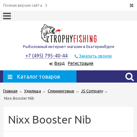
Полная версия сайта
Рыболовный интернет магазин в Екатеринбурге
+7 (495) 795-40-44
Заказать звонок
Вход
Регистрация
Каталог товаров
Главная
→
Удилища
→
Спиннинговые
→
JS Company
→
Nixx Booster Nib
Nixx Booster Nib