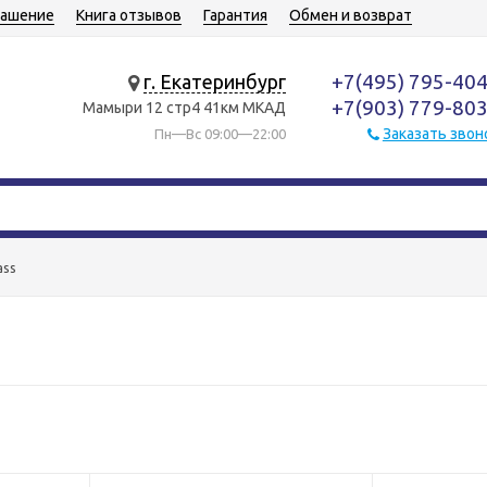
лашение
Книга отзывов
Гарантия
Обмен и возврат
+7(495) 795-40
г. Екатеринбург
+7(903) 779-80
Мамыри 12 стр4 41км МКАД
Заказать звон
Пн—Вс 09:00—22:00
ass