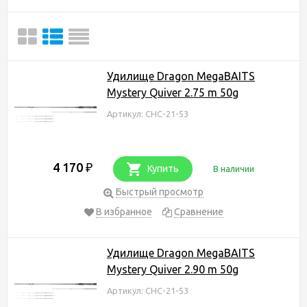
Удилище Dragon MegaBAITS
Mystery Quiver 2.75 m 50g
Артикул: CHC-21-53
4 170
₽
Купить
В наличии
Быстрый просмотр
В избранное
Сравнение
Удилище Dragon MegaBAITS
Mystery Quiver 2.90 m 50g
Артикул: CHC-21-53