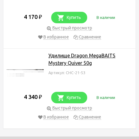
4 170
₽
Купить
В наличии
Быстрый просмотр
В избранное
Сравнение
Удилище Dragon MegaBAITS
Mystery Quiver 50g
Артикул: CHC-21-53
4 340
₽
Купить
В наличии
Быстрый просмотр
В избранное
Сравнение