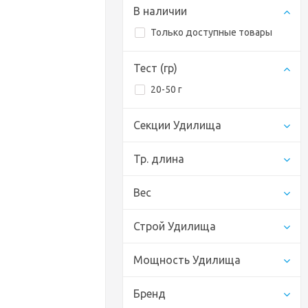
В наличии
Только доступные товары
Тест (гр)
20-50 г
Секции Удилища
Тр. длина
Вес
Строй Удилища
Мощность Удилища
Бренд