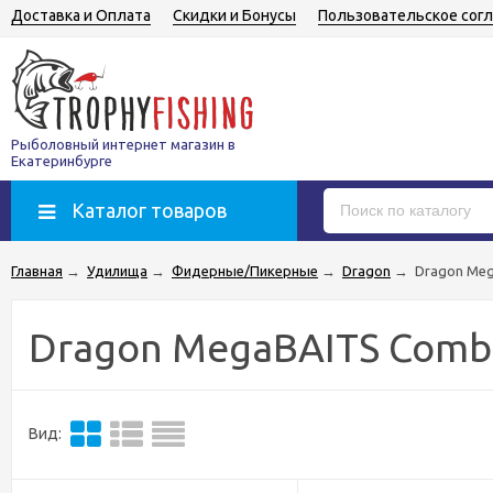
Доставка и Оплата
Скидки и Бонусы
Пользовательское сог
Рыболовный интернет магазин в
Екатеринбурге
Каталог товаров
Главная
→
Удилища
→
Фидерные/Пикерные
→
Dragon
→
Dragon Meg
Dragon MegaBAITS Comba
Вид: