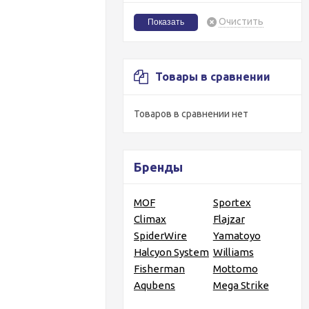
Очистить
Товары в сравнении
Товаров в сравнении нет
Бренды
MOF
Sportex
Climax
Flajzar
SpiderWire
Yamatoyo
Halcyon System
Williams
Fisherman
Mottomo
Aqubens
Mega Strike