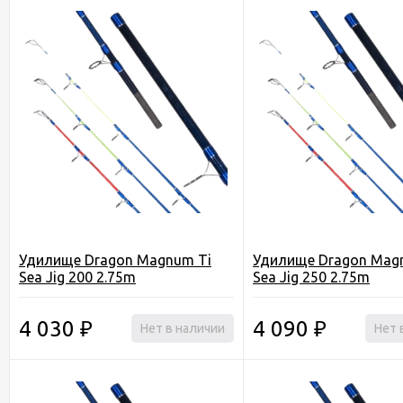
Удилище Dragon Magnum Ti
Удилище Dragon Mag
Sea Jig 200 2.75m
Sea Jig 250 2.75m
4 030
4 090
₽
Нет в наличии
₽
Нет 