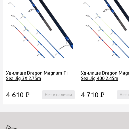
Удилище Dragon Magnum Ti
Удилище Dragon Mag
Sea Jig 3X 2.75m
Sea Jig 400 2.45m
4 610
4 710
₽
Нет в наличии
₽
Нет 