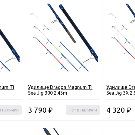
num Ti
Удилище Dragon Magnum Ti
Удилище Dr
Sea Jig 300 2.45m
Sea Jig 3X 2
3 790
4 320
в наличии
₽
Нет в наличии
₽