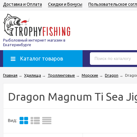
Доставка и Оплата
Скидки и Бонусы
Пользовательское сог
Рыболовный интернет магазин в
Екатеринбурге
Каталог товаров
Главная
→
Удилища
→
Троллинговые
→
Морские
→
Dragon
→
Drago
Dragon Magnum Ti Sea Ji
Вид: