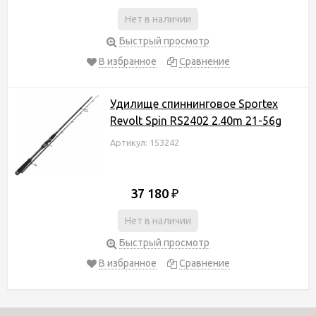
Нет в наличии
Быстрый просмотр
В избранное
Сравнение
Удилище спиннинговое Sportex
Revolt Spin RS2402 2.40m 21-56g
Артикул: 153242
37 180
₽
Нет в наличии
Быстрый просмотр
В избранное
Сравнение