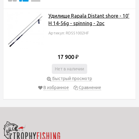
Удилище Rapala Distant shore - 10'
H 14-56g - spinning - 2pc
Артикул: RDSS1002HF
17 900
₽
Нет в наличии
Быстрый просмотр
В избранное
Сравнение