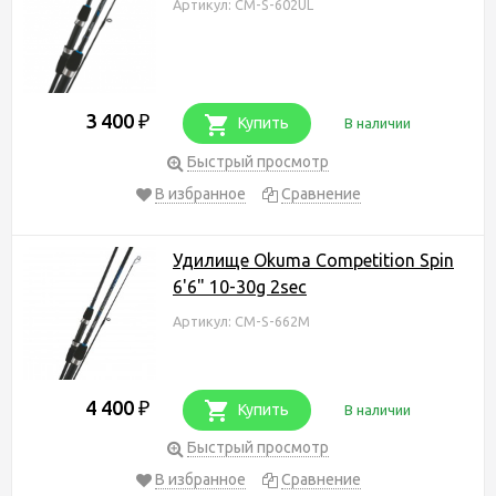
Артикул: CM-S-602UL
3 400
₽
Купить
В наличии
Быстрый просмотр
В избранное
Сравнение
Удилище Okuma Competition Spin
6'6" 10-30g 2sec
Артикул: CM-S-662M
4 400
₽
Купить
В наличии
Быстрый просмотр
В избранное
Сравнение