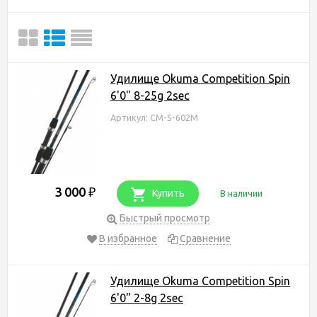
Удилище Okuma Competition Spin
6'0" 8-25g 2sec
Артикул: CM-S-602M
3 000
₽
Купить
В наличии
Быстрый просмотр
В избранное
Сравнение
Удилище Okuma Competition Spin
6'0" 2-8g 2sec