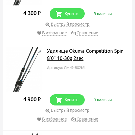
4 300
₽
Купить
В наличии
Быстрый просмотр
В избранное
Сравнение
Удилище Okuma Competition Spin
8'0" 10-30g 2sec
Артикул: CM-S-802ML
4 900
₽
Купить
В наличии
Быстрый просмотр
В избранное
Сравнение