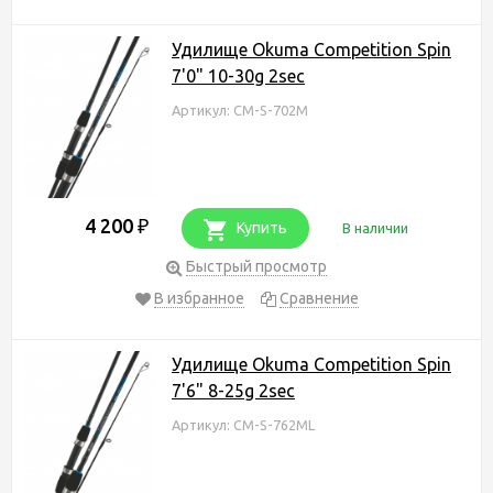
Удилище Okuma Competition Spin
7'0" 10-30g 2sec
Артикул: CM-S-702M
4 200
₽
Купить
В наличии
Быстрый просмотр
В избранное
Сравнение
Удилище Okuma Competition Spin
7'6" 8-25g 2sec
Артикул: CM-S-762ML