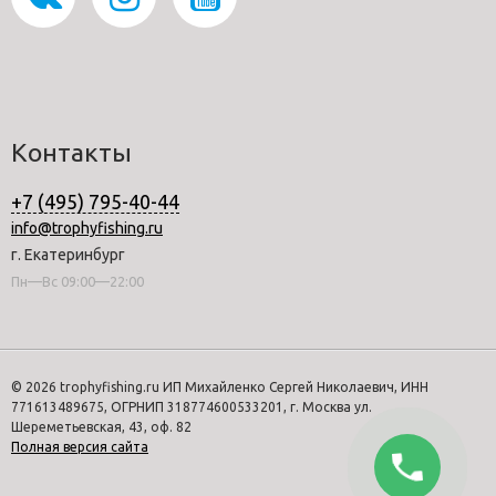
Контакты
+7 (495) 795-40-44
info@trophyfishing.ru
г. Екатеринбург
Пн—Вс 09:00—22:00
© 2026 trophyfishing.ru ИП Михайленко Сергей Николаевич, ИНН
771613489675, ОГРНИП 318774600533201, г. Москва ул.
Шереметьевская, 43, оф. 82
Полная версия сайта