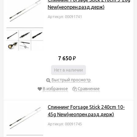
New(неопрен.разд.держ)
Артикул: 00091741
7 650
₽
Нет в наличии
Быстрый просмотр
В избранное
Сравнение
Спиннинг Forsage Stick 240cm 10-
45g New(неопрен.разд.держ)
Артикул: 00091745