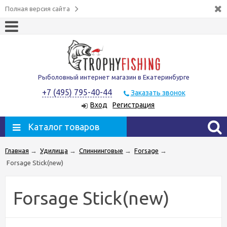
Полная версия сайта
Рыболовный интернет магазин в Екатеринбурге
+7 (495) 795-40-44
Заказать звонок
Вход
Регистрация
Каталог товаров
Главная
→
Удилища
→
Спиннинговые
→
Forsage
→
Forsage Stick(new)
Forsage Stick(new)