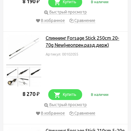
8 190
₽
Купить
В наличии
Быстрый просмотр
В избранное
Сравнение
Спиннинг Forsage Stick 250cm 20-
70g New(неопрен.разд.держ)
Артикул: 00102055
8 270
₽
Купить
В наличии
Быстрый просмотр
В избранное
Сравнение
Спиннинг Forsage Stick 210cm 5-20g