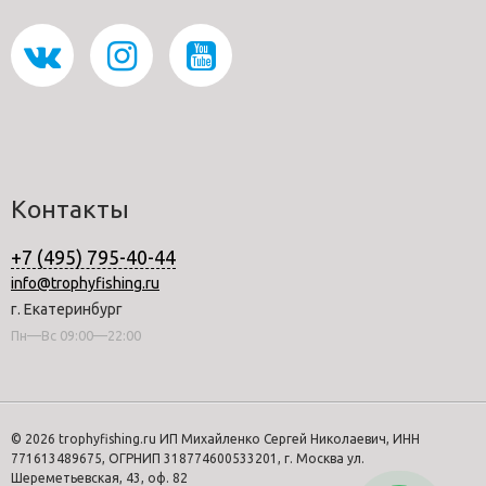
Контакты
+7 (495) 795-40-44
info@trophyfishing.ru
г. Екатеринбург
Пн—Вс 09:00—22:00
© 2026 trophyfishing.ru ИП Михайленко Сергей Николаевич, ИНН
771613489675, ОГРНИП 318774600533201, г. Москва ул.
Шереметьевская, 43, оф. 82