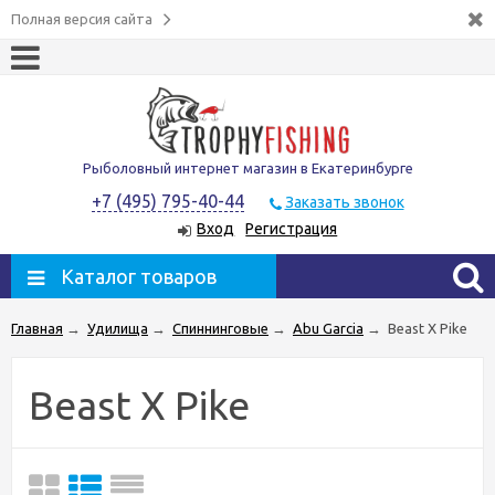
Полная версия сайта
Рыболовный интернет магазин в Екатеринбурге
+7 (495) 795-40-44
Заказать звонок
Вход
Регистрация
Каталог товаров
Главная
→
Удилища
→
Спиннинговые
→
Abu Garcia
→
Beast X Pike
Beast X Pike