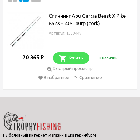
Спиннинг Abu Garcia Beast X Pike
862XH 40-140гр (cork)
Артикул: 1539449
20 365
₽
Купить
В наличии
Быстрый просмотр
В избранное
Сравнение
Рыболовный интернет магазин в Екатеринбурге