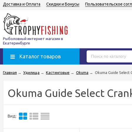
Доставка и Оплата
Скидки и Бонусы
Пользовательское сог
Рыболовный интернет магазин в
Екатеринбурге
Каталог товаров
Главная
→
Удилища
→
Кастинговые
→
Okuma
→
Okuma Guide Select 
Okuma Guide Select Cran
Вид: