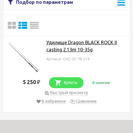
Подбор по параметрам
Удилище Dragon BLACK ROCK II
casting 2.13m 10-35g
Артикул: CHC-25-78-214
5 250
₽
Купить
В наличии
Быстрый просмотр
В избранное
Сравнение