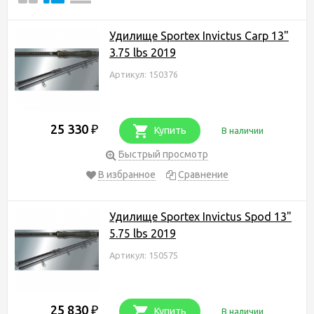
Удилище Sportex Invictus Carp 13"
3.75 lbs 2019
Артикул: 150376
25 330
₽
Купить
В наличии
Быстрый просмотр
В избранное
Сравнение
Удилище Sportex Invictus Spod 13"
5.75 lbs 2019
Артикул: 150575
25 830
₽
Купить
В наличии