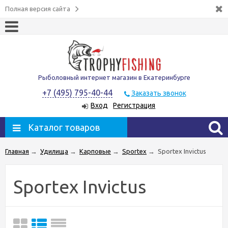
Полная версия сайта
Рыболовный интернет магазин в Екатеринбурге
+7 (495) 795-40-44
Заказать звонок
Вход
Регистрация
Каталог товаров
Главная
→
Удилища
→
Карповые
→
Sportex
→
Sportex Invictus
Sportex Invictus