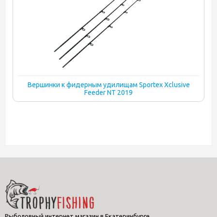
Вершинки к фидерным удилищам Sportex Xclusive
Feeder NT 2019
Рыболовный интернет магазин в Екатеринбурге