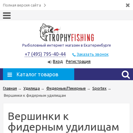
Полная версия сайта
Рыболовный интернет магазин в Екатеринбурге
+7 (495) 795-40-44
Заказать звонок
Вход
Регистрация
Каталог товаров
Главная
→
Удилища
→
Фидерные/Пикерные
→
Sportex
→
Вершинки к фидерным удилищам
Вершинки к
фидерным удилищам