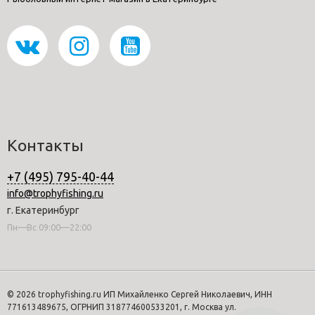
Контакты
+7 (495) 795-40-44
info@trophyfishing.ru
г. Екатеринбург
Пн—Вс 09:00—22:00
© 2026 trophyfishing.ru ИП Михайленко Сергей Николаевич, ИНН
771613489675, ОГРНИП 318774600533201, г. Москва ул.