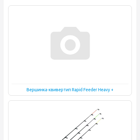
Вершинка-квивертип Rapid Feeder Heavy +